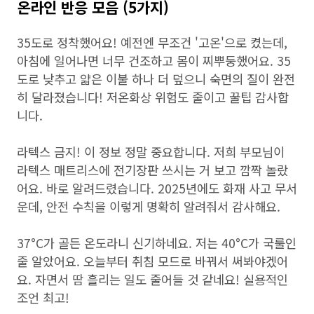
온라인 반응 모음 (5가지)
35도로 정착했어요! 예전엔 무조건 '고온'으로 켰는데,
아침에 일어나면 너무 건조하고 몸이 찌뿌둥했어요. 35
도로 낮추고 얇은 이불 하나 더 덮으니 숙면의 질이 완전
히 달라졌습니다! 저온화상 위험도 줄이고 꿀팁 감사합
니다.
라텍스 금지! 이 정보 정말 중요합니다. 저희 부모님이
라텍스 매트리스에 전기장판 쓰시는 거 보고 깜짝 놀랐
어요. 바로 알려드렸습니다. 2025년에도 화재 사고 무서
운데, 안전 수칙을 이렇게 명확히 알려줘서 감사해요.
37°C가 골든 온도라니 신기하네요. 저는 40°C가 국룰인
줄 알았어요. 오늘부터 취침 모드로 바꿔서 써봐야겠어
요. 자면서 땀 흘리는 일도 줄어들 것 같네요! 실용적인
조언 최고!