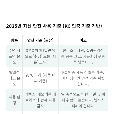
2025년 최신 안전 사용 기준 (KC 인증 기준 기반)
항목
안전 기준 (권장)
비고
수면 시
37°C 이하 (일반적
한국소비자원, 질병관리청
표면 온
으로 '취침' 또는 '저
등 공통 권고. 저온화상 위험
도
온' 모드)
을 낮춥니다.
발열선
KC 인증 제품의 필수 기준.
95°C 이하 (제품 내
최고 온
이 이상이면 안전 기준 위반
부 기준)
도
입니다.
라텍스, 메모리폼 매
열 축적으로 인한 과열 및 화
사용 환
트리스와 함께 사용
재 위험이 높습니다. 반드시
경
금지
피해야 합니다.