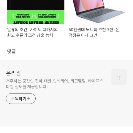
일류의 조건 : 사이토 다카시의
60만원대 노트북 추천 3선 : 돈
최고 수준의 조건 창출 능력 탐
걱정은 이제 그만!
구
댓글
온리원
거주하는 공간인 집에 대한 인테리어, 리모델링, 라이프스
타일 정보를 제공합니다.
구독하기