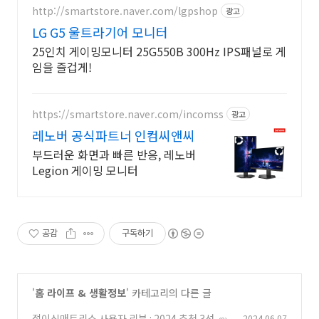
http://smartstore.naver.com/lgpshop
광고
LG G5 울트라기어 모니터
25인치 게이밍모니터 25G550B 300Hz IPS패널로 게
임을 즐겁게!
https://smartstore.naver.com/incomss
광고
레노버 공식파트너 인컴씨앤씨
부드러운 화면과 빠른 반응, 레노버
Legion 게이밍 모니터
공감
구독하기
'
홈 라이프 & 생활정보
' 카테고리의 다른 글
접이식매트리스 사용자 리뷰 : 2024 추천 3선
2024.06.07