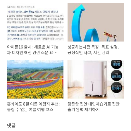
아이폰16 출시 : 새로운 AI 기능
성공하는사람 특징 : 목표 설정,
과 디자인 혁신 관련 소문 요약
긍정적인 사고, 시간 관리
정리
홋카이도 8월 여름 여행지 추천 :
꿉꿉한 집안 대형제습기로 집안
놓칠 수 없는 여름 여행 코스
습기 완벽 제거하기
댓글