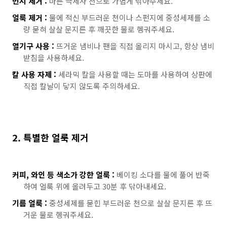
먼지 제거 :
마른 극세사 천으로 가볍게 닦아주세요.
얼룩 제거 :
물에 적신 부드러운 천이나 스펀지에 중성세제를 소
량 묻혀 살살 문지른 후 깨끗한 물로 헹궈주세요.
열기구 사용 :
뜨거운 냄비나 팬을 직접 올리지 마시고, 항상 냄비
받침을 사용하세요.
칼 사용 자제 :
세라믹 칼을 사용할 때는 도마를 사용하여 상판에
직접 칼날이 닿지 않도록 주의하세요.
2. 특별한 얼룩 제거
커피, 와인 등 색소가 강한 얼룩 :
베이킹 소다를 물에 풀어 반죽
하여 얼룩 위에 올려두고 30분 후 닦아내세요.
기름 얼룩 :
중성세제를 묻힌 부드러운 천으로 살살 문지른 후 뜨
거운 물로 헹궈주세요.