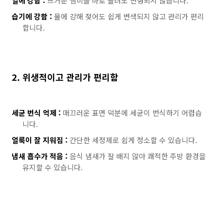
열에 강함 :
뜨거운 냄비를 바로 올려도 변형되지 않습니다.
습기에 강함 :
물에 강해 젖어도 쉽게 변색되지 않고 관리가 편리
합니다.
2. 위생적이고 관리가 편리함
세균 번식 억제 :
매끄러운 표면 덕분에 세균이 번식하기 어렵습
니다.
얼룩이 잘 지워짐 :
간단한 세정제로 쉽게 청소할 수 있습니다.
냄새 흡수가 적음 :
음식 냄새가 잘 배지 않아 쾌적한 주방 환경을
유지할 수 있습니다.