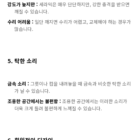
강도가 높지만 :
세라믹은 매우 단단하지만, 강한 충격을 받으면
깨질 수 있습니다.
수리 어려움 :
일단 깨지면 수리가 어렵고, 교체해야 하는 경우가
많습니다.
5. 탁한 소리
금속 소리 :
그릇이나 컵을 내려놓을 때 금속과 비슷한 탁한 소리
가 날 수 있습니다.
조용한 공간에서는 불편함 :
조용한 공간에서는 이러한 소리가
더욱 크게 들려 불편하게 느껴질 수 있습니다.