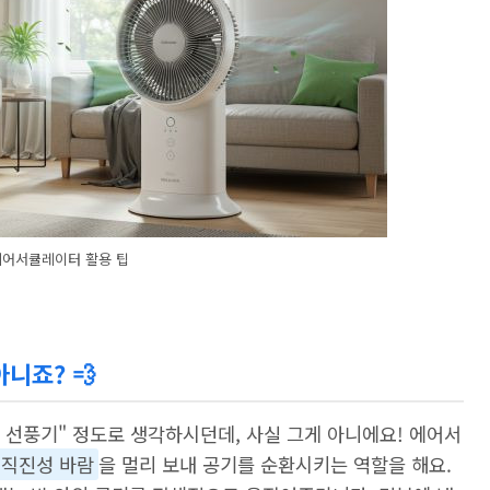
에어서큘레이터 활용 팁
니죠? 💨
 선풍기" 정도로 생각하시던데, 사실 그게 아니에요! 에어서
 직진성 바람
을 멀리 보내 공기를 순환시키는 역할을 해요.