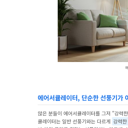
에어서큘레이터, 단순한 선풍기가 아
많은 분들이 에어서큘레이터를 그저 "강력한
큘레이터는 일반 선풍기와는 다르게
강력한