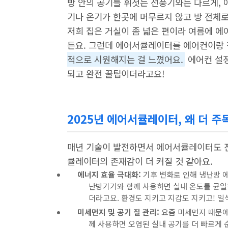
방 안의 공기를 휘젓는 선풍기와는 다르게, 
기나 온기가 한곳에 머무르지 않고 방 전체로
저희 집은 거실이 좀 넓은 편이라 여름에 
든요. 그런데 에어서큘레이터를 에어컨이랑 
적으로 시원해지는 걸 느꼈어요.
에어컨 설정
되고 완전 꿀팁이더라고요!
2025년 에어서큘레이터, 왜 더 주
매년 기술이 발전하면서 에어서큘레이터도 진
큘레이터의 존재감이 더 커질 것 같아요.
에너지 효율 극대화:
기후 변화로 인해 냉난방 
난방기기와 함께 사용하면 실내 온도를 균
더라고요. 환경도 지키고 지갑도 지키고! 일
미세먼지 및 공기 질 관리:
요즘 미세먼지 때문에
께 사용하면 오염된 실내 공기를 더 빠르게