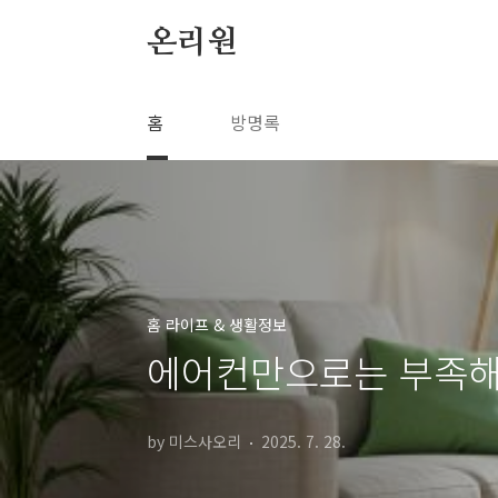
본문 바로가기
온리원
홈
방명록
홈 라이프 & 생활정보
에어컨만으로는 부족해!
by 미스사오리
2025. 7. 28.