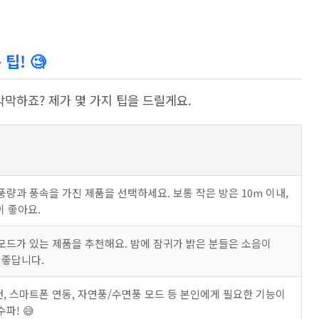
팁! 🧐
막막하죠? 제가 몇 가지 팁을 드릴게요.
량과 풍속을 가진 제품을 선택하세요. 보통 작은 방은 10m 이내,
이 좋아요.
모드가 있는 제품을 추천해요. 밤에 잠귀가 밝은 분들은 소음이
 좋답니다.
컨, 스마트폰 연동, 자연풍/수면풍 모드 등 본인에게 필요한 기능이
파! 😅