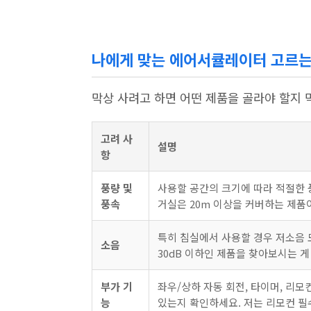
나에게 맞는 에어서큘레이터 고르는 
막상 사려고 하면 어떤 제품을 골라야 할지 
고려 사
설명
항
풍량 및
사용할 공간의 크기에 따라 적절한 풍
풍속
거실은 20m 이상을 커버하는 제품
특히 침실에서 사용할 경우 저소음 
소음
30dB 이하인 제품을 찾아보시는 게
부가 기
좌우/상하 자동 회전, 타이머, 리모
능
있는지 확인하세요. 저는 리모컨 필수