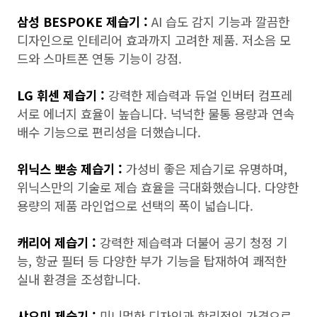
삼성 BESPOKE 제습기 :
AI 습도 감지 기능과 깔끔한
디자인으로 인테리어 효과까지 고려한 제품. 저소음 모
드와 스마트폰 연동 기능이 강점.
LG 휘센 제습기 :
강력한 제습력과 듀얼 인버터 컴프레
서로 에너지 효율이 높습니다. 넉넉한 물통 용량과 연속
배수 기능으로 편리성을 더했습니다.
위닉스 뽀송 제습기 :
가성비 좋은 제습기로 유명하며,
위닉스만의 기술로 제습 효율을 극대화했습니다. 다양한
용량의 제품 라인업으로 선택의 폭이 넓습니다.
캐리어 제습기 :
강력한 제습력과 더불어 공기 청정 기
능, 항균 필터 등 다양한 부가 기능을 탑재하여 쾌적한
실내 환경을 조성합니다.
샤오미 제습기 :
미니멀한 디자인과 합리적인 가격으로