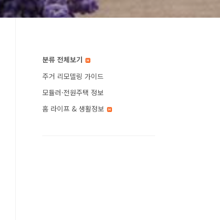
분류 전체보기
주거 리모델링 가이드
모듈러·전원주택 정보
홈 라이프 & 생활정보