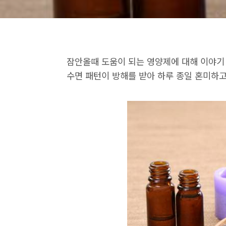
잠안올때 도움이 되는 영양제에 대해 이야기 
수면 패턴이 방해를 받아 하루 종일 혼미하고