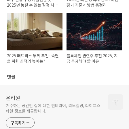
2025년 놓칠 수 없는 절정 시기
평가 기준과 방법 총정리
와 추천 코스
2025 매트리스 두께 추천 : 숙면
블록체인 관련주 추천 2025, 지
을 위한 최적의 높이는?
금 투자해야 할 이유
댓글
온리원
거주하는 공간인 집에 대한 인테리어, 리모델링, 라이프스
타일 정보를 제공합니다.
구독하기