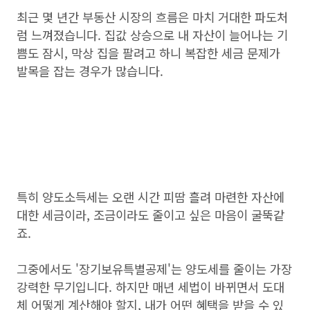
최근 몇 년간 부동산 시장의 흐름은 마치 거대한 파도처
럼 느껴졌습니다. 집값 상승으로 내 자산이 늘어나는 기
쁨도 잠시, 막상 집을 팔려고 하니 복잡한 세금 문제가
발목을 잡는 경우가 많습니다.
특히 양도소득세는 오랜 시간 피땀 흘려 마련한 자산에
대한 세금이라, 조금이라도 줄이고 싶은 마음이 굴뚝같
죠.
그중에서도 '장기보유특별공제'는 양도세를 줄이는 가장
강력한 무기입니다. 하지만 매년 세법이 바뀌면서 도대
체 어떻게 계산해야 할지, 내가 어떤 혜택을 받을 수 있