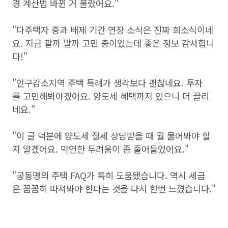
경 계산법 바뀐 거 몰랐어요."
"다주택자 중과 배제 기간 연장 소식은 진짜 희소식이네
요. 지금 팔까 말까 고민 중이었는데 좋은 정보 감사합니
다!"
"인구감소지역 주택 특례가 생각보다 괜찮네요. 투자
를 고민해봐야겠어요. 양도세 혜택까지 있으니 더 끌리
네요."
"이 글 덕분에 양도세 절세 상담받을 때 뭘 물어봐야 할
지 알겠어요. 막연한 두려움이 좀 줄어들었어요."
"공동명의 주택 FAQ가 특히 도움됐습니다. 역시 세금
은 꼼꼼히 따져봐야 한다는 것을 다시 한번 느꼈습니다."