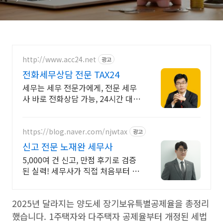
http://www.acc24.net
광고
전화세무상담 전문 TAX24
세무는 세무 전문가에게, 전문 세무
사 바로 전화상담 가능, 24시간 대기
중
https://blog.naver.com/njwtax
광고
신고 전문 노재완 세무사
5,000여 건 신고, 만점 후기로 검증
된 실력! 세무사가 직접 처음부터 끝
까지/ 신고 후에도 세금 관련 언제든
지 편하게 연락하세요!
2025년 달라지는 양도세 장기보유특별공제율을 총정리
했습니다. 1주택자와 다주택자 공제율부터 개정된 세법