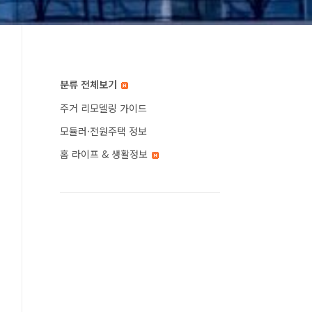
분류 전체보기
주거 리모델링 가이드
모듈러·전원주택 정보
홈 라이프 & 생활정보