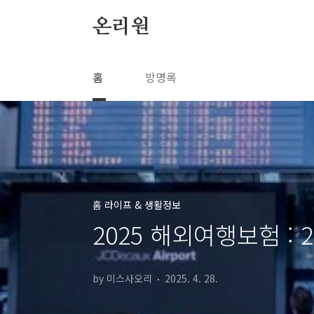
본문 바로가기
온리원
홈
방명록
홈 라이프 & 생활정보
2025 해외여행보험 : 
by 미스사오리
2025. 4. 28.