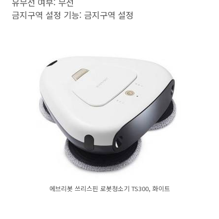
유무선 여부: 무선
금지구역 설정 기능: 금지구역 설정
에브리봇 쓰리스핀 로봇청소기 TS300, 화이트