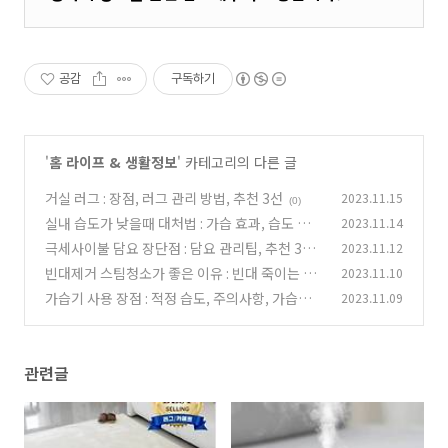
공감
구독하기
'
홈 라이프 & 생활정보
' 카테고리의 다른 글
거실 러그 : 장점, 러그 관리 방법, 추천 3선
2023.11.15
(0)
실내 습도가 낮을때 대처법 : 가습 효과, 습도 높이
2023.11.14
는법
극세사이불 담요 장단점 : 담요 관리팁, 추천 3선
2023.11.12
(0)
빈대제거 스팀청소가 좋은 이유 : 빈대 죽이는 방
2023.11.10
(0)
법
가습기 사용 장점 : 적정 습도, 주의사항, 가습기
2023.11.09
(0)
추천 5선
(0)
관련글