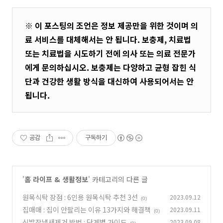
※ 이 포스팅의 조언은 정보 제공만을 위한 것이며 의
료 서비스를 대체해서는 안 됩니다. 보충제, 치료법
또는 치료법을 시도하기 전에 의사 또는 의료 전문가
에게 문의하십시오. 보충제는 다양하고 균형 잡힌 식
단과 건강한 생활 방식을 대신하여 사용되어서는 안
됩니다.
공감
구독하기
'
홈 라이프 & 생활정보
' 카테고리의 다른 글
원목식탁 장점 : 6인용 원목식탁 추천 3선
2023.09.12
(0)
집매매 : 집이 안팔리는 이유 13가지와 해결책
2023.09.11
(0)
신발장냄새제거 방법 : 단계별 가이드
2023.09.08