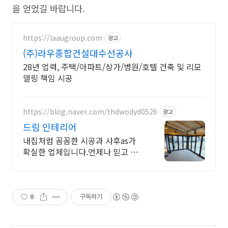
을 얻었길 바랍니다.
https://laaugroup.com
광고
(주)라우종합건설대수선공사
28년 업력, 주택/아파트/상가/병원/호텔 건축 및 리모
델링 책임 시공
https://blog.naver.com/thdwodyd0526
광고
드림 인테리어
내집처럼 꼼꼼한 시공과 사후as가
확실한 업체입니다.언제나 믿고 맞
겨주세요
8
구독하기