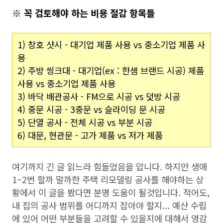
※ 꼭 검토해야 하는 비용 절감 항목들
1) 창호 샷시 - 대기업 제품 사용 vs 중소기업 제품 사
용
2) 주방 씽크대 - 대기업(ex : 한샘 브랜드 시공) 제품
사용 vs 중소기업 제품 사용
3) 바닥 배관공사 - FM으로 시공 vs 덧방 시공
4) 중문 시공 - 3중문 vs 슬라이딩 문 시공
5) 단열 공사 - 전체 시공 vs 부분 시공
6) 대문, 현관문 - 고가 제품 vs 저가 제품
여기까지 긴 글 읽느라 힘들었음을 압니다. 하지만 생애
1~2번 할까 말까한 주택 리모델링 공사를 해야하는 상
황에서 이 글을 봤다면 분명 도움이 될것입니다. 적어도,
내 집의 공사 범위를 어디까지 잡아야 할지... 예산 수립
에 있어 어떤 부분들을 고려할 수 있을지에 대해서 영감