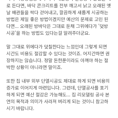
로 든다면, 바닥 콘크리트를 전부 깨고서 낡고 오래된 옛
날 배관들을 싹다 걷어내고, 깔끔하게 새롭게 시공하는
방법은 제일 좋은 방법이겠지만 예산의 문제로 고민 된
다면... 오래된 방바닥은 그대로 둔채 그위에다가 '덧방
시공'을 하는 방법도 있다는걸 알려주더군요.
말 그대로 위에다가 덧칠한다는 느낌인데 그렇게 되면
시간도 비용도 절감할 수 있다는 것이죠. 어지간하면 권
장하지는 않습니다. 정말 돈한푼이라도 아껴야 하는 절
박한 상황이 아니라면 말이죠.
또한 집 내부 외부 단열시공도 제대로 하게 되면 비용의
증가로 이어지게 마련입니다. 그런데, 단열공사를 포기
하게 되면 예산 절감은 가능해도... 집 리모델링 공사 본
연의 목적과 의미가 사라져 버리게 되는 것이니 참고하
시기 바랍니다.