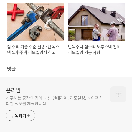
집 수리 기술 수준 설명 : 단독주
단독주택 집수리 노후주택 전체
택 노후주택 리모델링시 참고하
리모델링 기본 사항
자
댓글
온리원
거주하는 공간인 집에 대한 인테리어, 리모델링, 라이프스
타일 정보를 제공합니다.
구독하기