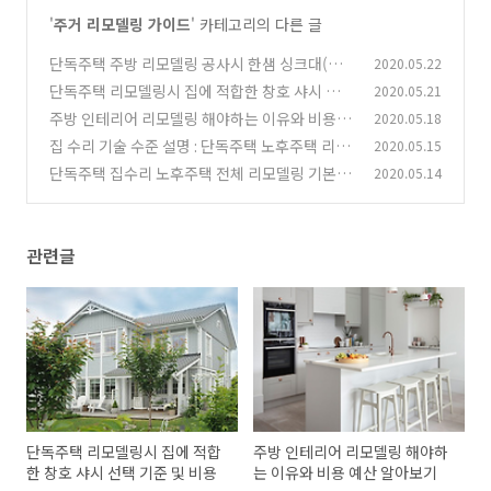
'
주거 리모델링 가이드
' 카테고리의 다른 글
단독주택 주방 리모델링 공사시 한샘 싱크대(씽
2020.05.22
크대) 가격 : 견적기준 24평
단독주택 리모델링시 집에 적합한 창호 샤시 선택
2020.05.21
(0)
기준 및 비용
주방 인테리어 리모델링 해야하는 이유와 비용 예
2020.05.18
(0)
산 알아보기
집 수리 기술 수준 설명 : 단독주택 노후주택 리모
2020.05.15
(0)
델링시 참고하자
단독주택 집수리 노후주택 전체 리모델링 기본 사
2020.05.14
(0)
항
(0)
관련글
단독주택 리모델링시 집에 적합
주방 인테리어 리모델링 해야하
한 창호 샤시 선택 기준 및 비용
는 이유와 비용 예산 알아보기