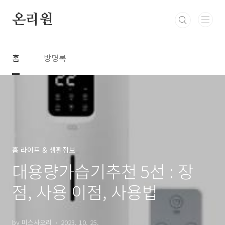
본문 바로가기
온리원
홈
방명록
홈 라이프 & 생활정보
대용량가습기추천 5선 : 장
점, 사용 이점, 사용법
by 미스사오리
2023. 10. 25.