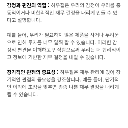
감정과 편견의 역할 :
하우절은 우리의 감정이 우리를 충
동적이거나 비합리적인 재무 결정을 내리게 만들 수 있
다고 설명합니다.
예를 들어, 우리가 필요하지 않은 제품을 사거나 두려움
으로 인해 투자를 너무 일찍 팔 수 있습니다. 이러한 감
정적 편견을 이해하고 인식함으로써 우리는 더 합리적이
고 정보에 기반한 재무 결정을 내릴 수 있습니다.
장기적인 관점의 중요성 :
하우절은 재무 관리에 있어 장
기적인 관점의 중요성을 강조합니다. 예를 들어, 단기적
인 이익에 초점을 맞추면 종종 나쁜 재무 결정을 내리게
될 수 있습니다.