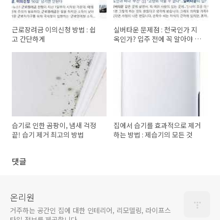
근로장려금 이의신청 방법 : 쉽
실버타운 문제점 : 천국인가 지
고 간단하게
옥인가? 입주 전에 꼭 알아야 할
진실
습기로 인한 곰팡이, 냄새 걱정
집에서 습기를 효과적으로 제거
끝! 습기 제거 최고의 방법
하는 방법 : 제습기의 모든 것
댓글
온리원
거주하는 공간인 집에 대한 인테리어, 리모델링, 라이프스
타일 정보를 제공합니다.