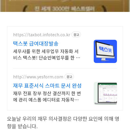
https://taxbot.infotech.co.kr
광고
택스봇 급여대장발송
세무사를 위한 세무업무 자동화 서
비스 택스봇! 단순반복업무를 한 번
에 처리하세요!
http://www.yesform.com
광고
재무 표준서식 스마트 문서 완성
재무 전표 장부 정산 결산까지 한 번
에 관리 예스폼 에디터로 자동작성!
모바일에서도 가능
오늘날 우리의 재무 의사결정은 다양한 요인에 의해 영
향을 받습니다.