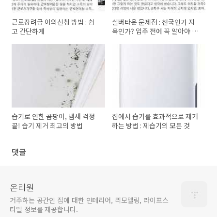
근로장려금 이의신청 방법 : 쉽
실버타운 문제점 : 천국인가 지
고 간단하게
옥인가? 입주 전에 꼭 알아야 할
진실
습기로 인한 곰팡이, 냄새 걱정
집에서 습기를 효과적으로 제거
끝! 습기 제거 최고의 방법
하는 방법 : 제습기의 모든 것
댓글
온리원
거주하는 공간인 집에 대한 인테리어, 리모델링, 라이프스
타일 정보를 제공합니다.