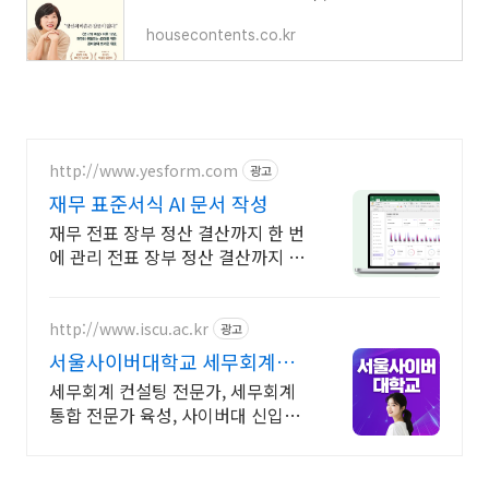
housecontents.co.kr
http://www.yesform.com
광고
재무 표준서식 AI 문서 작성
재무 전표 장부 정산 결산까지 한 번
에 관리 전표 장부 정산 결산까지 한
번에 체계적인 회계관리
http://www.iscu.ac.kr
광고
서울사이버대학교 세무회계학
과 2026 가을학기 신편입생
세무회계 컨설팅 전문가, 세무회계
통합 전문가 육성, 사이버대 신입생
수 1위 장학금 지급 1위, 학사 석사
박사 온라인복수학위까지