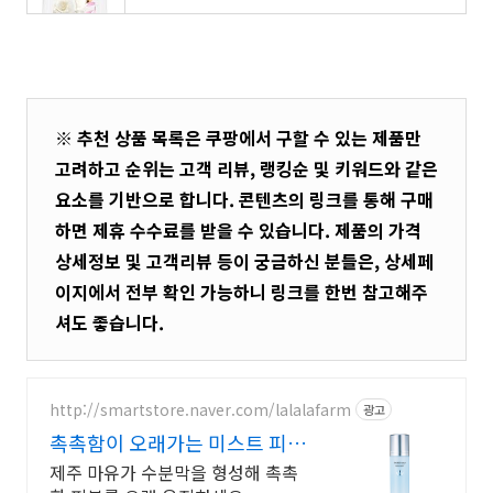
※ 추천 상품 목록은 쿠팡에서 구할 수 있는 제품만
고려하고 순위는 고객 리뷰, 랭킹순 및 키워드와 같은
요소를 기반으로 합니다. 콘텐츠의 링크를 통해 구매
하면 제휴 수수료를 받을 수 있습니다. 제품의 가격
상세정보 및 고객리뷰 등이 궁금하신 분들은, 상세페
이지에서 전부 확인 가능하니 링크를 한번 참고해주
셔도 좋습니다.
http://smartstore.naver.com/lalalafarm
광고
촉촉함이 오래가는 미스트 피부
속까지 수분충전
제주 마유가 수분막을 형성해 촉촉