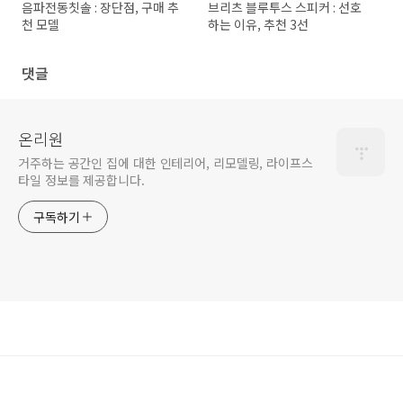
음파전동칫솔 : 장단점, 구매 추
브리츠 블루투스 스피커 : 선호
천 모델
하는 이유, 추천 3선
댓글
온리원
거주하는 공간인 집에 대한 인테리어, 리모델링, 라이프스
타일 정보를 제공합니다.
구독하기