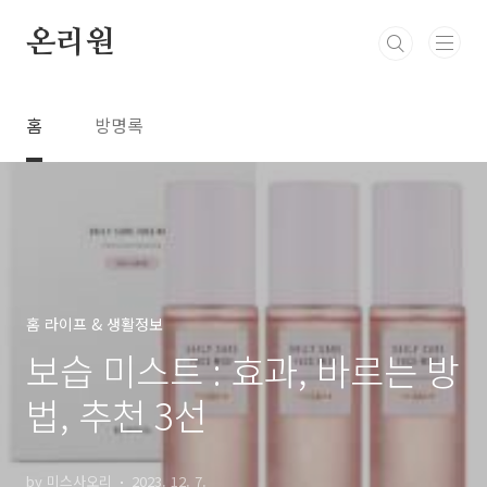
본문 바로가기
온리원
홈
방명록
홈 라이프 & 생활정보
보습 미스트 : 효과, 바르는 방
법, 추천 3선
by 미스사오리
2023. 12. 7.