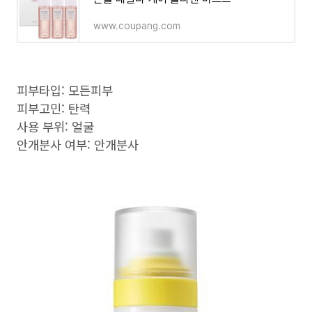
www.coupang.com
피부타입: 모든피부
피부고민: 탄력
사용 부위: 얼굴
안개분사 여부: 안개분사