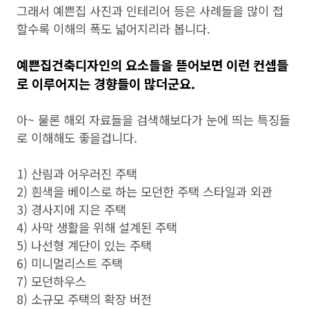
그래서 예쁜집 사진과 인테리어 등은 사례들을 많이 접
할수록 이해의 폭도 넓어지리라 봅니다.
예쁜집건축디자인의 요소들을 뜯어보면 이런 컨셉들
로 이루어지는 경향들이 많더군요.
아~ 물론 해외 자료들을 검색해보다가 눈에 띄는 특징들
로 이해해도 좋을겁니다.
1) 산림과 어우러진 주택
2) 흰색을 베이스로 하는 모던한 주택 스타일과 외관
3) 경사지에 지은 주택
4) 사막 생활을 위해 설계된 주택
5) 나선형 계단이 있는 주택
6) 미니멀리스트 주택
7) 모던하우스
8) 소규모 주택의 확장 버전