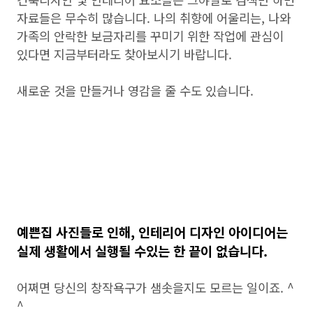
자료들은 무수히 많습니다. 나의 취향에 어울리는, 나와
가족의 안락한 보금자리를 꾸미기 위한 작업에 관심이
있다면 지금부터라도 찾아보시기 바랍니다.
새로운 것을 만들거나 영감을 줄 수도 있습니다.
예쁜집 사진들로 인해, 인테리어 디자인 아이디어는
실제 생활에서 실행될 수있는 한 끝이 없습니다.
어쩌면 당신의 창작욕구가 샘솟을지도 모르는 일이죠. ^
^