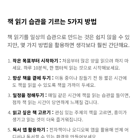
책 읽기 습관을 기르는 5가지 방법
책 읽기를 일상의 습관으로 만드는 것은 쉽지 않을 수 있
지만, 몇 가지 방법을 활용하면 생각보다 훨씬 간단해요.
작은 목표부터 시작하기 :
처음부터 많은 양을 읽으려 하지 마
세요. 하루 10분씩, 한 챕터씩 읽는 것으로 시작해보세요.
항상 책을 곁에 두기 :
이동 중이나 잠들기 전 등 짧은 시간에
도 책을 읽을 수 있도록 책을 가까이 두세요.
일정을 정해두기 :
매일 같은 시간에 책을 읽는 습관을 들이면,
점차 책 읽는 시간이 당연하게 느껴질 겁니다.
읽고 싶은 책 고르기 :
관심 있는 주제의 책을 고르면, 흥미가
생기고 읽는 것이 더욱 즐거워집니다.
독서 앱 활용하기 :
전자책이나 오디오북 앱을 활용해 언제 어
디서나 독서할 수 있는 환경을 만들어보세요.