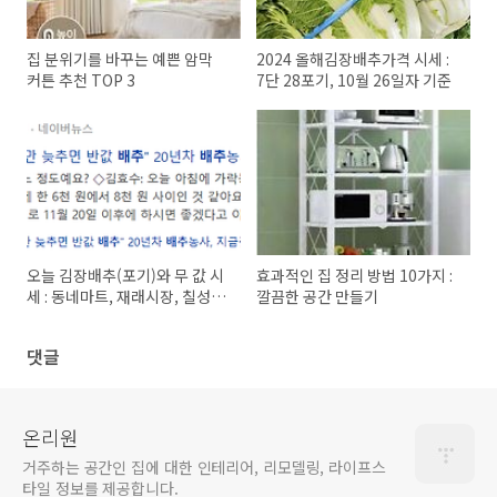
집 분위기를 바꾸는 예쁜 암막
2024 올해김장배추가격 시세 :
커튼 추천 TOP 3
7단 28포기, 10월 26일자 기준
오늘 김장배추(포기)와 무 값 시
효과적인 집 정리 방법 10가지 :
세 : 동네마트, 재래시장, 칠성시
깔끔한 공간 만들기
장 비교
댓글
온리원
거주하는 공간인 집에 대한 인테리어, 리모델링, 라이프스
타일 정보를 제공합니다.