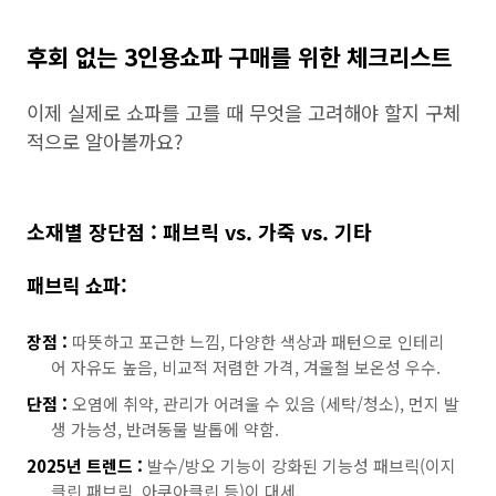
후회 없는 3인용쇼파 구매를 위한 체크리스트
이제 실제로 쇼파를 고를 때 무엇을 고려해야 할지 구체
적으로 알아볼까요?
소재별 장단점 : 패브릭 vs. 가죽 vs. 기타
패브릭 쇼파:
장점 :
따뜻하고 포근한 느낌, 다양한 색상과 패턴으로 인테리
어 자유도 높음, 비교적 저렴한 가격, 겨울철 보온성 우수.
단점 :
오염에 취약, 관리가 어려울 수 있음 (세탁/청소), 먼지 발
생 가능성, 반려동물 발톱에 약함.
2025년 트렌드 :
발수/방오 기능이 강화된 기능성 패브릭(이지
클린 패브릭, 아쿠아클린 등)이 대세.