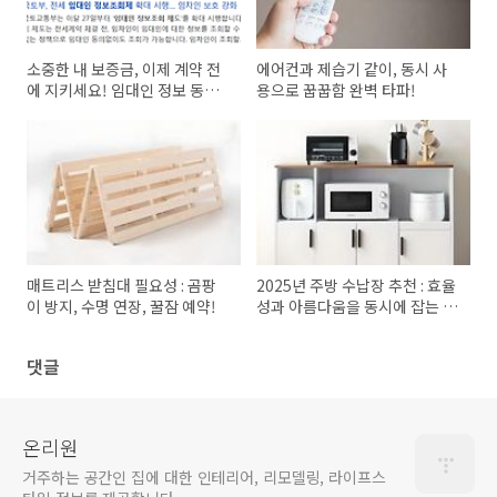
소중한 내 보증금, 이제 계약 전
에어컨과 제습기 같이, 동시 사
에 지키세요! 임대인 정보 동의
용으로 꿉꿉함 완벽 타파!
없이 조회하는 법 (feat. HUG)
매트리스 받침대 필요성 : 곰팡
2025년 주방 수납장 추천 : 효율
이 방지, 수명 연장, 꿀잠 예약!
성과 아름다움을 동시에 잡는 제
품
댓글
온리원
거주하는 공간인 집에 대한 인테리어, 리모델링, 라이프스