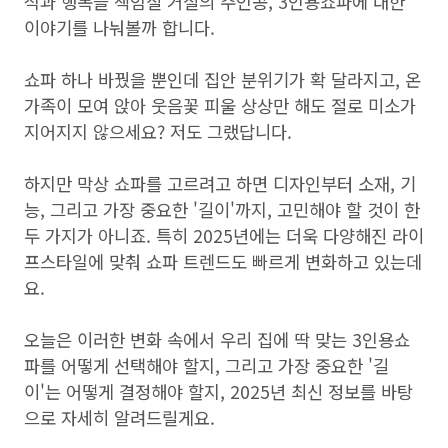
식과 행복을 책임질 거실의 주인공, 3인용쇼파에 대한
이야기를 나눠볼까 합니다.
쇼파 하나 바꿨을 뿐인데 집안 분위기가 확 달라지고, 온
가족이 모여 앉아 웃음꽃 피울 상상만 해도 절로 미소가
지어지지 않으세요? 저도 그랬답니다.
하지만 막상 쇼파를 고르려고 하면 디자인부터 소재, 기
능, 그리고 가장 중요한 '길이'까지, 고민해야 할 것이 한
두 가지가 아니죠. 특히 2025년에는 더욱 다양해진 라이
프스타일에 맞춰 쇼파 트렌드도 빠르게 변화하고 있는데
요.
오늘은 이러한 변화 속에서 우리 집에 딱 맞는 3인용쇼
파를 어떻게 선택해야 할지, 그리고 가장 중요한 '길
이'는 어떻게 결정해야 할지, 2025년 최신 정보를 바탕
으로 자세히 알려드릴게요.