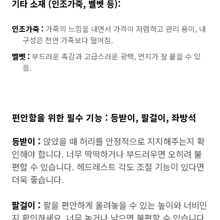
기타 소재 (인조가죽, 벨벳 등):
인조가죽 :
가죽의 느낌을 내면서 가격이 저렴하고 관리 용이, 내
구성은 천연 가죽보다 떨어짐.
벨벳 :
부드러운 촉감과 고급스러운 광택, 먼지가 잘 붙을 수 있
음.
편안함을 위한 필수 기능 : 등받이, 팔걸이, 좌방석
등받이 :
앉았을 때 허리를 안정적으로 지지해주는지 확
인해야 합니다. 너무 딱딱하거나 부드러우면 오히려 불
편할 수 있습니다. 헤드레스트 각도 조절 기능이 있다면
더욱 좋습니다.
팔걸이 :
팔을 편안하게 올려놓을 수 있는 높이와 너비인
지 확인하세요. 너무 높거나 낮으면 불편할 수 있습니다.