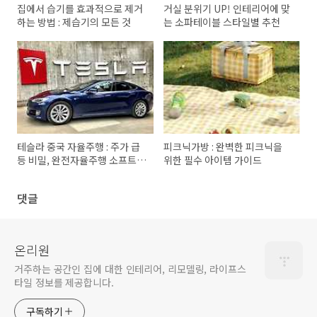
집에서 습기를 효과적으로 제거
거실 분위기 UP! 인테리어에 맞
하는 방법 : 제습기의 모든 것
는 소파테이블 스타일별 추천
테슬라 중국 자율주행 : 주가 급
피크닉가방 : 완벽한 피크닉을
등 비밀, 완전자율주행 소프트웨
위한 필수 아이템 가이드
어 출시와 바이두와 협력
댓글
온리원
거주하는 공간인 집에 대한 인테리어, 리모델링, 라이프스
타일 정보를 제공합니다.
구독하기