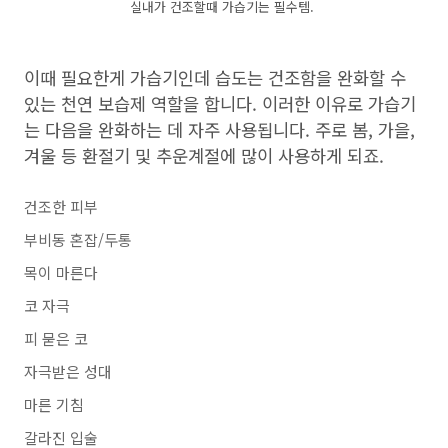
실내가 건조할때 가습기는 필수템.
이때 필요한게 가습기인데 습도는 건조함을 완화할 수
있는 천연 보습제 역할을 합니다. 이러한 이유로 가습기
는 다음을 완화하는 데 자주 사용됩니다. 주로 봄, 가을,
겨울 등 환절기 및 추운계절에 많이 사용하게 되죠.
건조한 피부
부비동 혼잡/두통
목이 마른다
코 자극
피 묻은 코
자극받은 성대
마른 기침
갈라진 입술