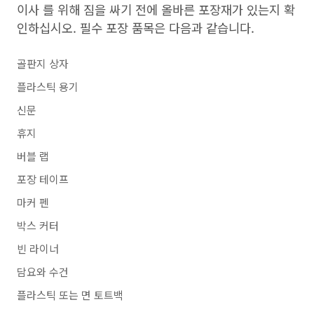
이사 를 위해 짐을 싸기 전에 올바른 포장재가 있는지 확
인하십시오. 필수 포장 품목은 다음과 같습니다.
골판지 상자
플라스틱 용기
신문
휴지
버블 랩
포장 테이프
마커 펜
박스 커터
빈 라이너
담요와 수건
플라스틱 또는 면 토트백