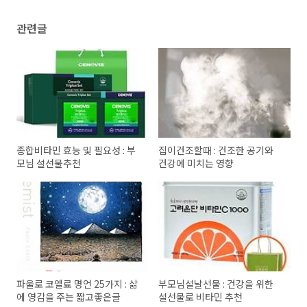
관련글
종합비타민 효능 및 필요성 : 부
집이건조할때 : 건조한 공기와
모님 설선물추천
건강에 미치는 영향
파울로 코엘료 명언 25가지 : 삶
부모님설날선물 : 건강을 위한
에 영감을 주는 짧고좋은글
설선물로 비타민 추천