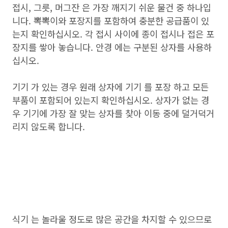
접시, 그릇, 머그잔 은 가장 깨지기 쉬운 물건 중 하나입
니다. 뽁뽁이와 포장지를 포함하여 충분한 공급품이 있
는지 확인하십시오. 각 접시 사이에 종이 접시나 접은 포
장지를 쌓아 놓습니다. 안경 에는 구분된 상자를 사용하
십시오.
기기 가 있는 경우 원래 상자에 기기 를 포장 하고 모든
부품이 포함되어 있는지 확인하십시오. 상자가 없는 경
우 기기에 가장 잘 맞는 상자를 찾아 이동 중에 덜거덕거
리지 않도록 합니다.
식기 는 놀라울 정도로 많은 공간을 차지할 수 있으므로