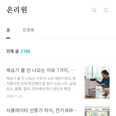
본문 바로가기
온리원
홈
방명록
전체 글
1780
제습기 물 안 나오는 이유 7가지, 고장 아닌 경우가 더 많습니다
제습기 물 안 나오는 이유가 고장 때문이라고 생
각했다면 먼저 확인해야 할 점이 있습니다. 실내
습도, 물통, 필터, 연속배수까지 원인과 해결 방법
을 한 번에 확인해 보세요. 장마철이나 습한 계절
2026. 7. 13.
에 제습기를 켰는데 물통에 물이 거의 차지 않는
다면 누구나 고장을 의심하게 됩니다. 하지만 제
습기 물 안 나오는 이유는 제품 이상보다 사용 환
서큘레이터 선풍기 차이, 전기세와 냉방효율까지 한 번에 비교(2026)
경이나 설정 때문인 경우도 적지 않습니다. 무조